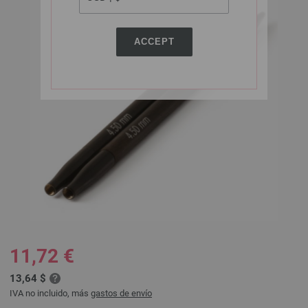
ACCEPT
11,72 €
13,64 $
IVA no incluido, más
gastos de envío