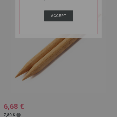
ACCEPT
6,68 €
7,80 $