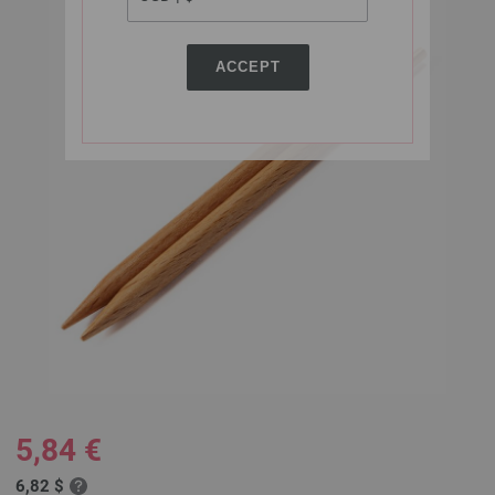
ACCEPT
5,84 €
6,82 $