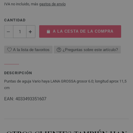
IVA no incluido, más
gastos de envío
CANTIDAD
A LA CESTA DE LA COMPRA
A la lista de favoritos
¿Preguntas sobre este artículo?
DESCRIPCIÓN
Puntas de aguja Vario haya LANA GROSSA grosor 6.0; longitud aprox 11,5
cm
EAN: 4033493351607