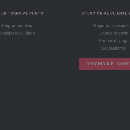
 EN TORNO AL PUNTO
ATENCIÓN AL CLIENTE 
Adaptar modelos
Preguntas y respues
onsejos de cuidado
Gastos de envío
Formas de pago
Devoluciones
RESCINDIR EL CON