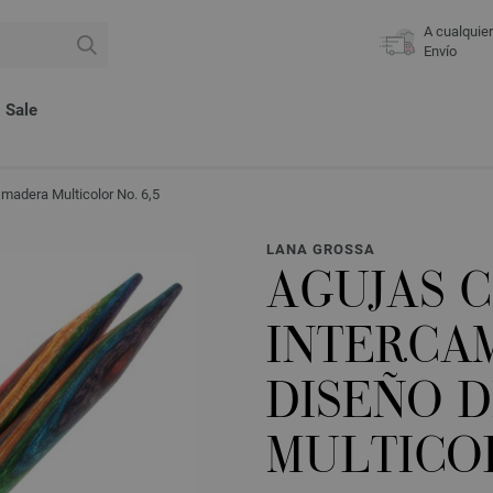
A cualquie
Envío
Sale
madera Multicolor No. 6,5
LANA GROSSA
AGUJAS 
INTERCA
DISEÑO 
MULTICOL