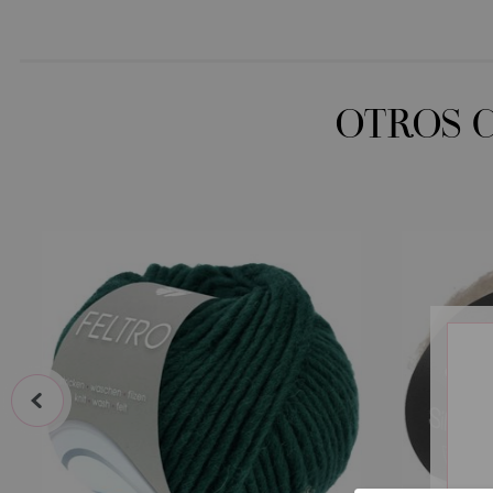
OTROS 
prev