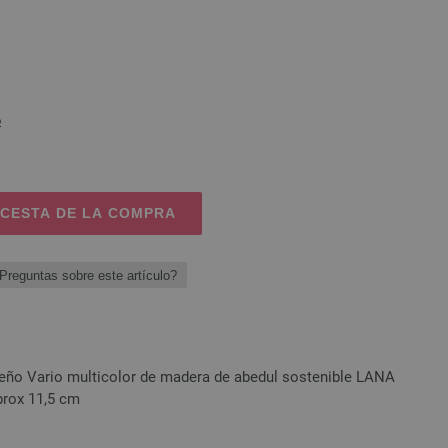
o
 CESTA DE LA COMPRA
Preguntas sobre este artículo?
eño Vario multicolor de madera de abedul sostenible LANA
prox 11,5 cm