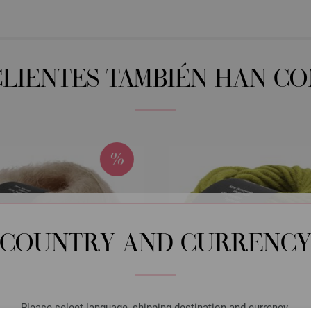
CLIENTES TAMBIÉN HAN C
COUNTRY AND CURRENC
Please select language, shipping destination and currency.