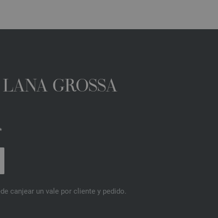
A LANA GROSSA
*
de canjear un vale por cliente y pedido.