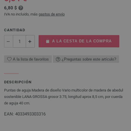
6,80 $
IVA no incluido, más
gastos de envío
CANTIDAD
A LA CESTA DE LA COMPRA
A la lista de favoritos
¿Preguntas sobre este artículo?
DESCRIPCIÓN
Puntas de aguja Madera de diseño Vario multicolor de madera de abedul
sostenible LANA GROSSA grosor 3.75; longitud aprox 8,5 cm, por cuerda
de aguja 40 cm.
EAN: 4033493303316