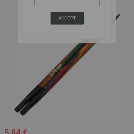
ACCEPT
5,84 €