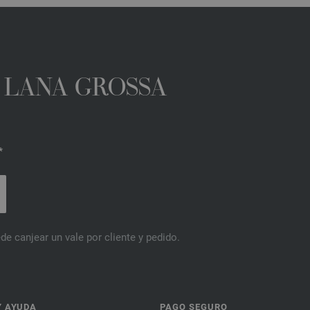
A LANA GROSSA
*
de canjear un vale por cliente y pedido.
Y AYUDA
PAGO SEGURO