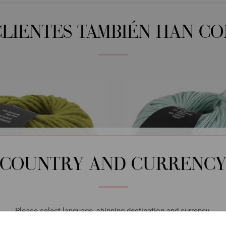
CLIENTES TAMBIÉN HAN C
COUNTRY AND CURRENC
Please select language, shipping destination and currency.