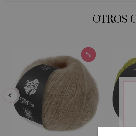
OTROS 
prev