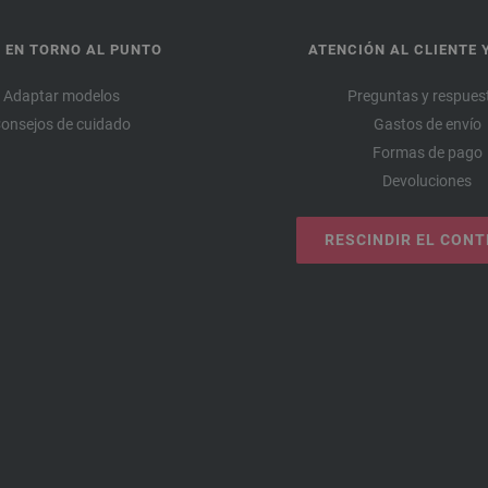
 EN TORNO AL PUNTO
ATENCIÓN AL CLIENTE 
Adaptar modelos
Preguntas y respues
onsejos de cuidado
Gastos de envío
Formas de pago
Devoluciones
RESCINDIR EL CON