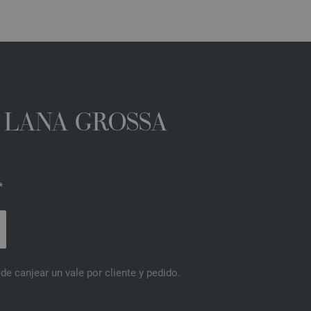
A LANA GROSSA
*
de canjear un vale por cliente y pedido.