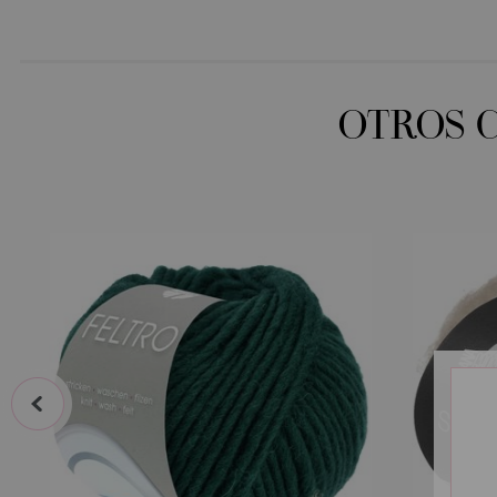
OTROS 
prev