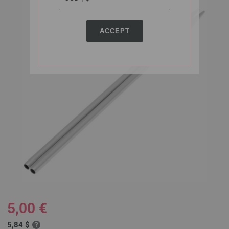
ACCEPT
5,00 €
5,84 $