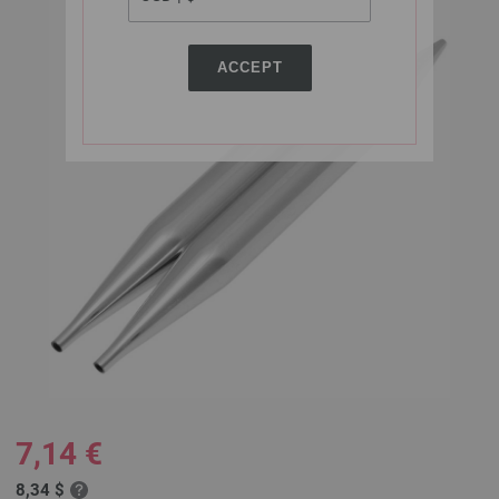
ACCEPT
7,14 €
8,34 $