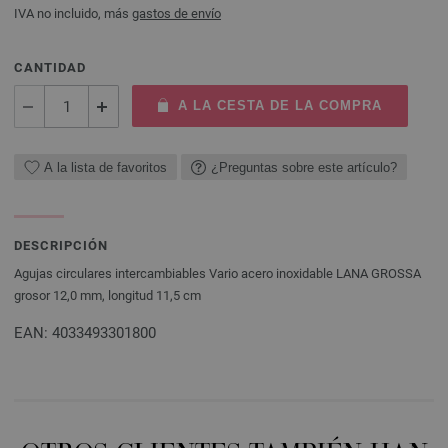
IVA no incluido, más
gastos de envío
CANTIDAD
A LA CESTA DE LA COMPRA
A la lista de favoritos
¿Preguntas sobre este artículo?
DESCRIPCIÓN
Agujas circulares intercambiables Vario acero inoxidable LANA GROSSA
grosor 12,0 mm, longitud 11,5 cm
EAN: 4033493301800