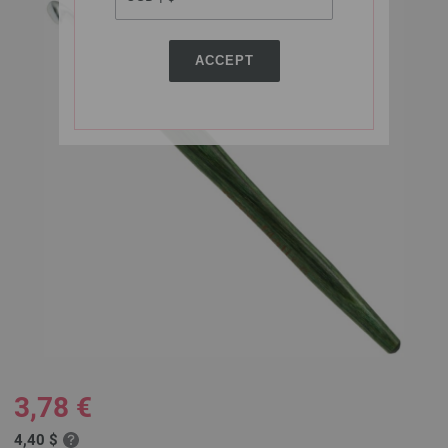
ACCEPT
3,78 €
4,40 $