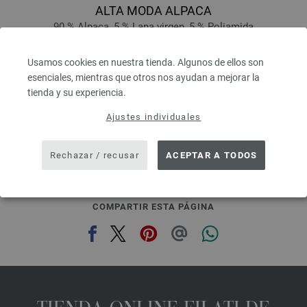
ALTA MODA ALPACA
90 % Alpaca, 5 % Lana virgen, 5 % Poliamida
Longitud: aprox. 140 m / 50 g
Grosor de las agujas: 5 - 6
Usamos cookies en nuestra tienda. Algunos de ellos son
6,68 €
esenciales, mientras que otros nos ayudan a mejorar la
7,77 $
tienda y su experiencia.
IVA no incluido, más gastos de envío, Precio base:
133,60 €
/ kg
Ajustes individuales
prev
next
Rechazar / recusar
ACEPTAR A TODOS
COMPARTIR ESTA PÁGINA