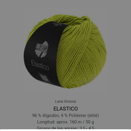
Lana Grossa
ELASTICO
96 % Algodón, 4 % Poliéster (elité)
Longitud: aprox. 160 m / 50 g
Grosor de las agujas: 3,5 - 4,5