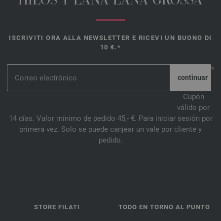
HILOS Y LANA LANA GROSSA
ISCRIVITI ORA ALLA NEWSLETTER E RICEVI UN BUONO DI
10 €.*
*
Cupón
válido por
14 días. Valor mínimo de pedido 45,- €. Para iniciar sesión por
primera vez. Solo se puede canjear un vale por cliente y
pedido.
STORE FILATI
TODO EN TORNO AL PUNTO