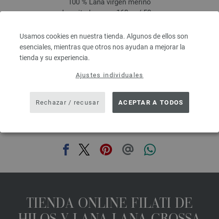
100 % Lana virgen merino
Longitud: aprox. 160 m / 50 g
Grosor de las agujas: 3 - 3,5
5,46 €
Usamos cookies en nuestra tienda. Algunos de ellos son
6,38 $
esenciales, mientras que otros nos ayudan a mejorar la
IVA no incluido, más gastos de envío, Precio base:
109,20 €
/ kg
tienda y su experiencia.
prev
next
Ajustes individuales
Rechazar / recusar
ACEPTAR A TODOS
COMPARTIR ESTA PÁGINA
TIENDA ONLINE FILATI DE