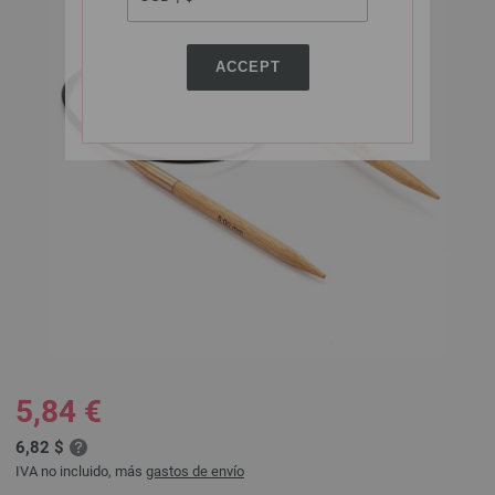
ACCEPT
5,84 €
6,82 $
IVA no incluido, más
gastos de envío