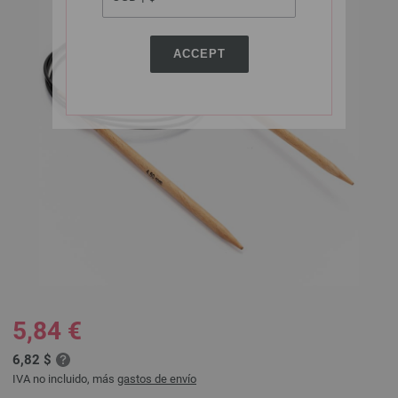
ACCEPT
5,84 €
6,82 $
IVA no incluido, más
gastos de envío