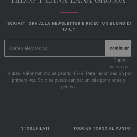
HILOS Y LANA LANA GROSSA
ISCRIVITI ORA ALLA NEWSLETTER E RICEVI UN BUONO DI
10 €.*
*
Cupón
válido por
14 días. Valor mínimo de pedido 45,- €. Para iniciar sesión por
primera vez. Solo se puede canjear un vale por cliente y
pedido.
STORE FILATI
TODO EN TORNO AL PUNTO