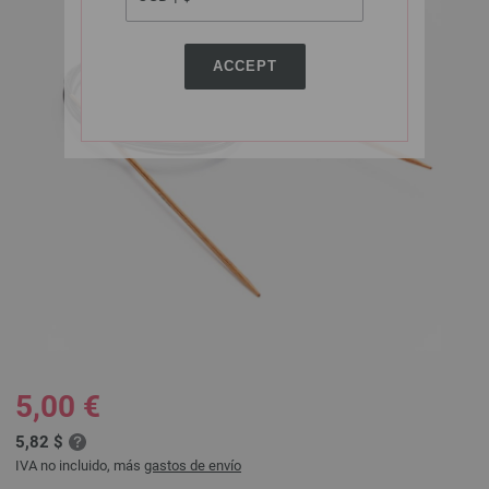
ACCEPT
5,00 €
5,82 $
IVA no incluido, más
gastos de envío