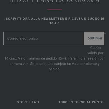
HILOS Y LANA LANA GROSSA
ISCRIVITI ORA ALLA NEWSLETTER E RICEVI UN BUONO DI
10 €.*
*
Cupón
válido por
14 días. Valor mínimo de pedido 45,- €. Para iniciar sesión por
primera vez. Solo se puede canjear un vale por cliente y
pedido.
STORE FILATI
TODO EN TORNO AL PUNTO