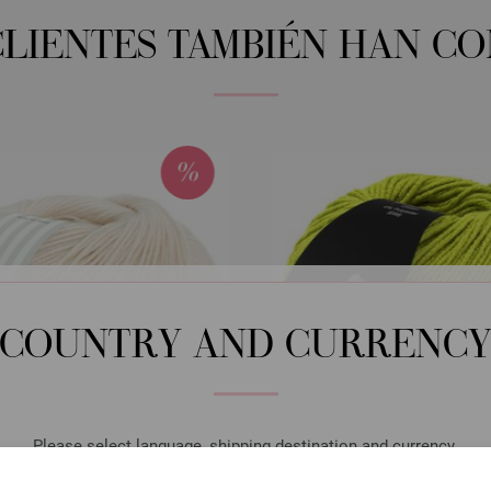
CLIENTES TAMBIÉN HAN C
COUNTRY AND CURRENC
Please select language, shipping destination and currency.
LANGUAGE