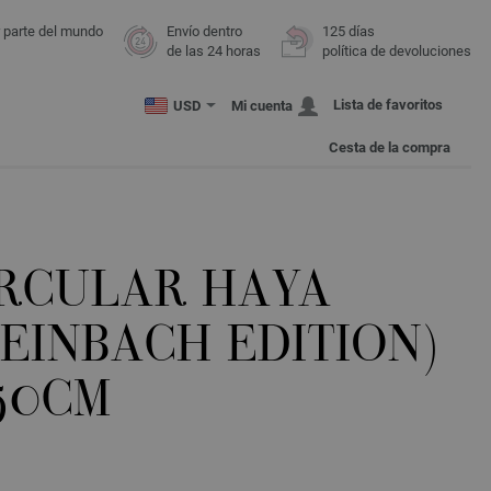
r parte del mundo
Envío dentro
125 días
de las 24 horas
política de devoluciones
Lista de favoritos
USD
Mi cuenta
Cesta de la compra
IRCULAR HAYA
TEINBACH EDITION)
/50CM