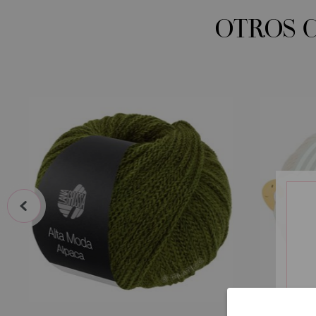
OTROS 
prev