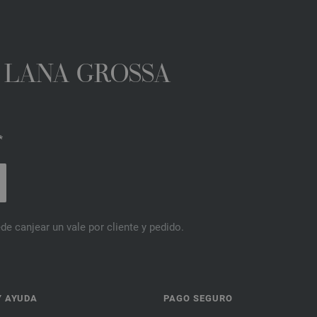
A LANA GROSSA
*
de canjear un vale por cliente y pedido.
Y AYUDA
PAGO SEGURO