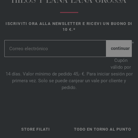
HILOS Y LANA LANA GROSSA
ISCRIVITI ORA ALLA NEWSLETTER E RICEVI UN BUONO DI
10 €.*
*
Cupón
válido por
14 días. Valor mínimo de pedido 45,- €. Para iniciar sesión por
primera vez. Solo se puede canjear un vale por cliente y
pedido.
STORE FILATI
TODO EN TORNO AL PUNTO