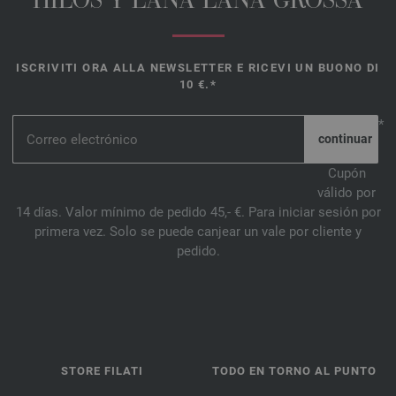
HILOS Y LANA LANA GROSSA
ISCRIVITI ORA ALLA NEWSLETTER E RICEVI UN BUONO DI
10 €.*
*
Cupón
válido por
14 días. Valor mínimo de pedido 45,- €. Para iniciar sesión por
primera vez. Solo se puede canjear un vale por cliente y
pedido.
STORE FILATI
TODO EN TORNO AL PUNTO