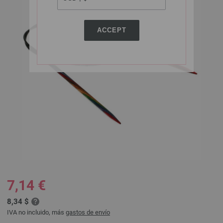
ACCEPT
7,14 €
8,34 $
IVA no incluido, más
gastos de envío