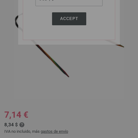
ACCEPT
7,14 €
8,34 $
IVA no incluido, más
gastos de envío