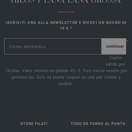
HILOS Y LANA LANA GROSSA
ISCRIVITI ORA ALLA NEWSLETTER E RICEVI UN BUONO DI
10 €.*
*
Cupón
válido por
14 días. Valor mínimo de pedido 45,- €. Para iniciar sesión por
primera vez. Solo se puede canjear un vale por cliente y
pedido.
STORE FILATI
TODO EN TORNO AL PUNTO