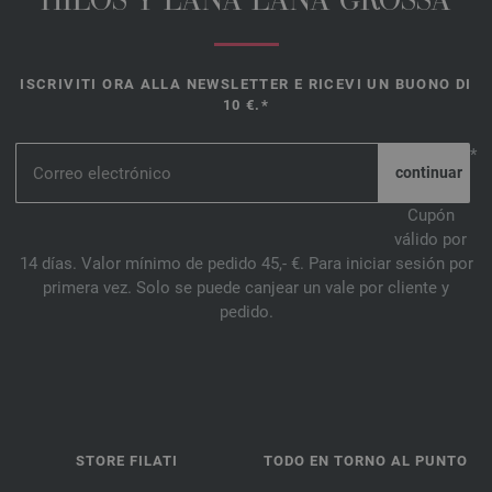
HILOS Y LANA LANA GROSSA
ISCRIVITI ORA ALLA NEWSLETTER E RICEVI UN BUONO DI
10 €.*
*
Cupón
válido por
14 días. Valor mínimo de pedido 45,- €. Para iniciar sesión por
primera vez. Solo se puede canjear un vale por cliente y
pedido.
STORE FILATI
TODO EN TORNO AL PUNTO