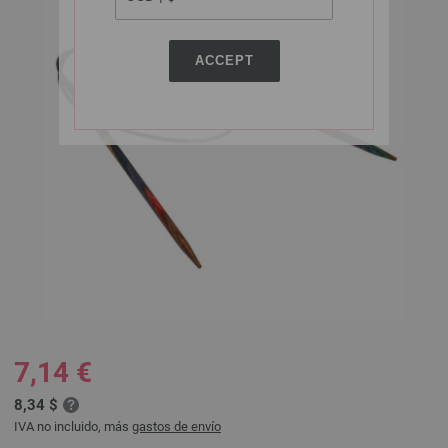
ACCEPT
7,14 €
8,34 $
IVA no incluido, más
gastos de envío