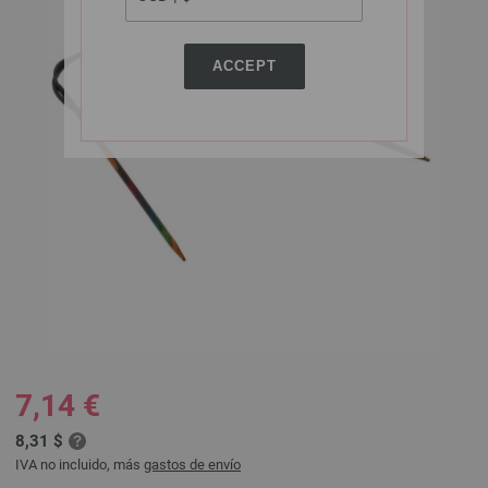
ACCEPT
7,14 €
8,31 $
IVA no incluido, más
gastos de envío