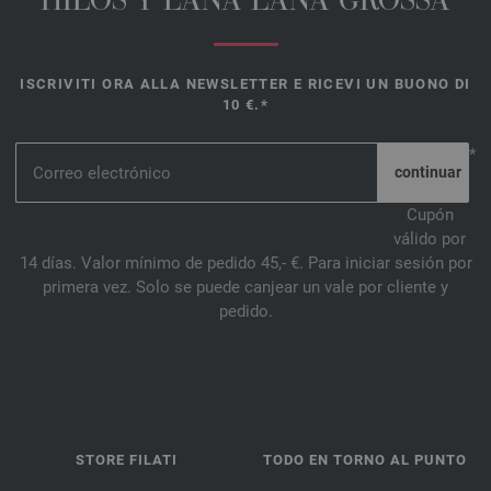
HILOS Y LANA LANA GROSSA
ISCRIVITI ORA ALLA NEWSLETTER E RICEVI UN BUONO DI
10 €.*
*
Cupón
válido por
14 días. Valor mínimo de pedido 45,- €. Para iniciar sesión por
primera vez. Solo se puede canjear un vale por cliente y
pedido.
STORE FILATI
TODO EN TORNO AL PUNTO