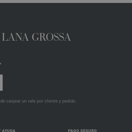
A LANA GROSSA
*
de canjear un vale por cliente y pedido.
Y AYUDA
PAGO SEGURO