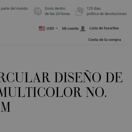
r parte del mundo
Envío dentro
125 días
de las 24 horas
política de devoluciones
Lista de favoritos
USD
Mi cuenta
Cesta de la compra
IRCULAR DISEÑO DE
MULTICOLOR NO.
CM