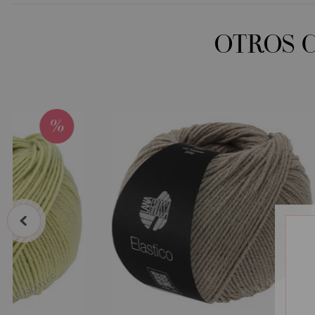
OTROS 
prev