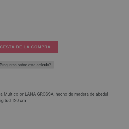
o
 CESTA DE LA COMPRA
Preguntas sobre este artículo?
era Multicolor LANA GROSSA, hecho de madera de abedul
ongitud 120 cm