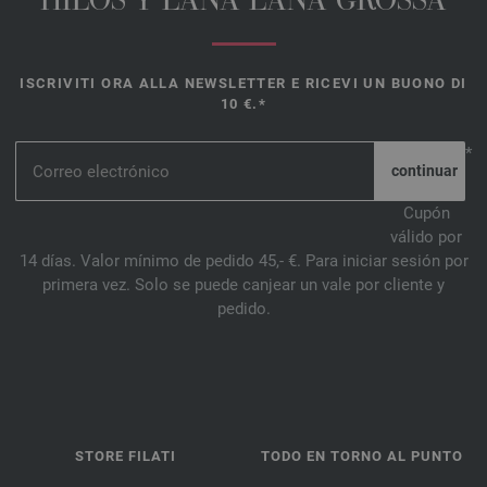
HILOS Y LANA LANA GROSSA
ISCRIVITI ORA ALLA NEWSLETTER E RICEVI UN BUONO DI
10 €.*
*
Cupón
válido por
14 días. Valor mínimo de pedido 45,- €. Para iniciar sesión por
primera vez. Solo se puede canjear un vale por cliente y
pedido.
STORE FILATI
TODO EN TORNO AL PUNTO