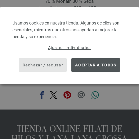
70 % Mohair, 30 % Seda
Longitud: aprox. 210 m / 25 g
Grosor de las agujas: 4,5 - 5
8,36 €
Usamos cookies en nuestra tienda. Algunos de ellos son
9,76 $
esenciales, mientras que otros nos ayudan a mejorar la
IVA no incluido, más gastos de envío, Precio base:
334,40 €
/ kg
tienda y su experiencia.
prev
next
Ajustes individuales
Rechazar / recusar
ACEPTAR A TODOS
COMPARTIR ESTA PÁGINA
TIENDA ONLINE FILATI DE