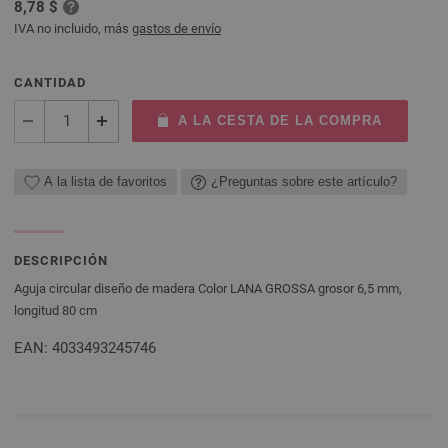
8,78 $
IVA no incluido, más
gastos de envío
CANTIDAD
A LA CESTA DE LA COMPRA
A la lista de favoritos
¿Preguntas sobre este artículo?
DESCRIPCIÓN
Aguja circular diseño de madera Color LANA GROSSA grosor 6,5 mm,
longitud 80 cm
EAN: 4033493245746