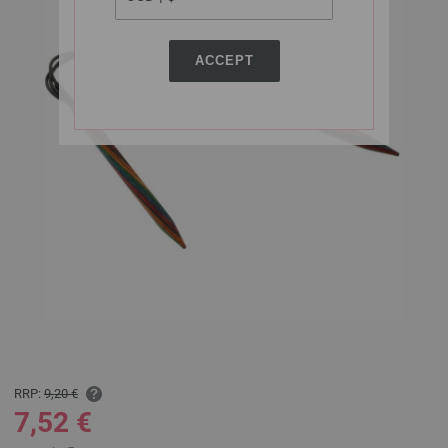
ACCEPT
RRP:
9,20 €
7,52 €