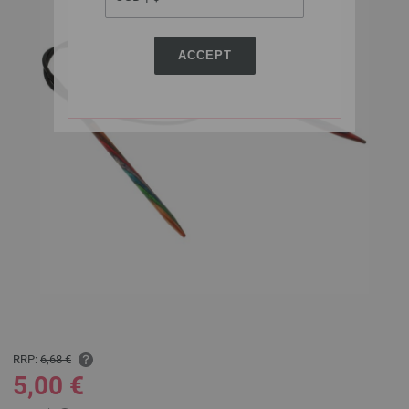
ACCEPT
RRP:
6,68 €
5,00 €