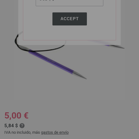
ACCEPT
5,00 €
5,84 $
IVA no incluido, más
gastos de envío