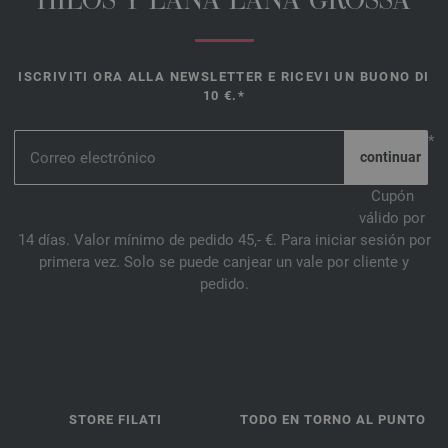
HILOS Y LANA LANA GROSSA
ISCRIVITI ORA ALLA NEWSLETTER E RICEVI UN BUONO DI
10 €.*
*
Cupón
válido por
14 días. Valor mínimo de pedido 45,- €. Para iniciar sesión por
primera vez. Solo se puede canjear un vale por cliente y
pedido.
STORE FILATI
TODO EN TORNO AL PUNTO