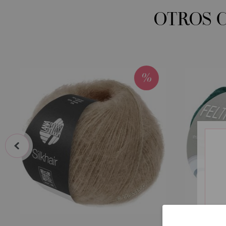
OTROS 
prev