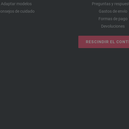
Adaptar modelos
Preguntas y respues
onsejos de cuidado
Gastos de envío
Formas de pago
Devoluciones
RESCINDIR EL CON