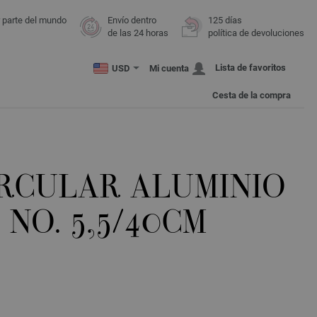
r parte del mundo
Envío dentro
125 días
de las 24 horas
política de devoluciones
Lista de favoritos
USD
Mi cuenta
Cesta de la compra
IRCULAR ALUMINIO
NO. 5,5/40CM