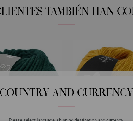
CLIENTES TAMBIÉN HAN C
COUNTRY AND CURRENC
Please select language, shipping destination and currency.
LANGUAGE