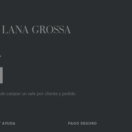
A LANA GROSSA
*
de canjear un vale por cliente y pedido.
Y AYUDA
PAGO SEGURO