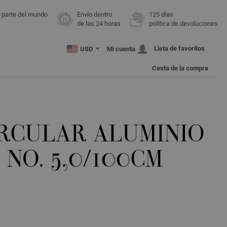
r parte del mundo
Envío dentro
125 días
de las 24 horas
política de devoluciones
Lista de favoritos
USD
Mi cuenta
Cesta de la compra
IRCULAR ALUMINIO
NO. 5,0/100CM