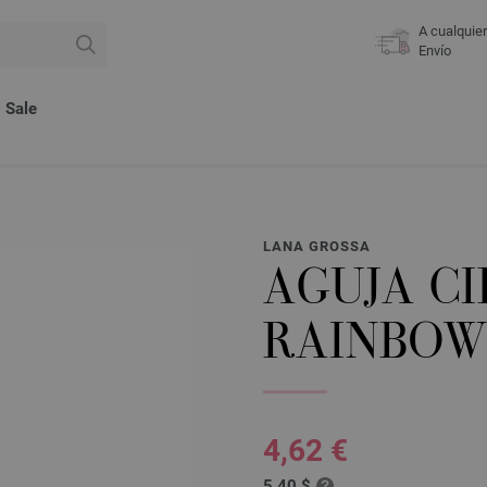
A cualquie
Envío
Sale
LANA GROSSA
AGUJA C
RAINBOW 
4,62 €
5,40 $