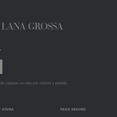
A LANA GROSSA
*
de canjear un vale por cliente y pedido.
Y AYUDA
PAGO SEGURO