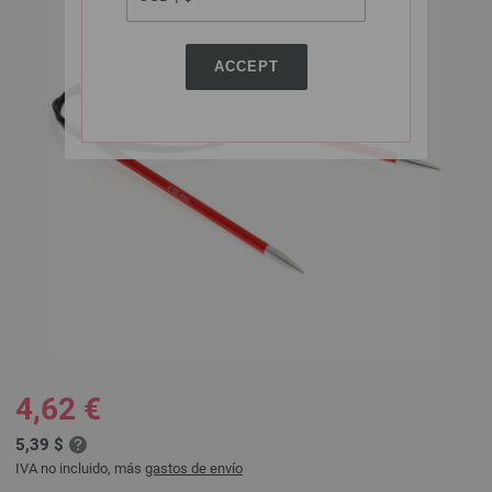
ACCEPT
4,62 €
5,39 $
IVA no incluido, más
gastos de envío