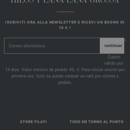
HILOS Y LANA LANA GROSSA
ISCRIVITI ORA ALLA NEWSLETTER E RICEVI UN BUONO DI
10 €.*
*
Cupón
válido por
14 días. Valor mínimo de pedido 45,- €. Para iniciar sesión por
primera vez. Solo se puede canjear un vale por cliente y
pedido.
STORE FILATI
TODO EN TORNO AL PUNTO