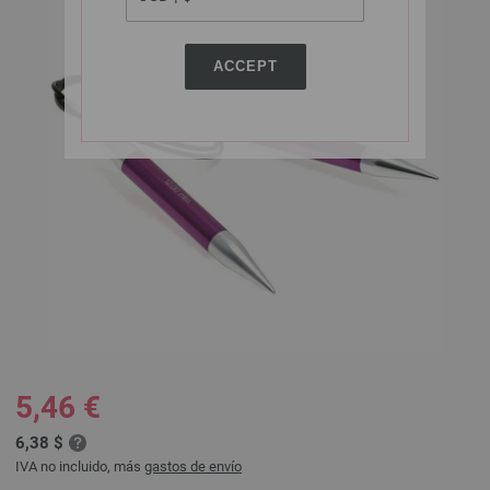
ACCEPT
5,46 €
6,38 $
IVA no incluido, más
gastos de envío