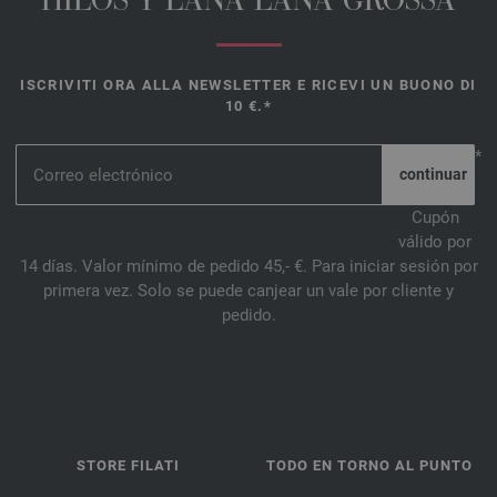
HILOS Y LANA LANA GROSSA
ISCRIVITI ORA ALLA NEWSLETTER E RICEVI UN BUONO DI
10 €.*
*
Cupón
válido por
14 días. Valor mínimo de pedido 45,- €. Para iniciar sesión por
primera vez. Solo se puede canjear un vale por cliente y
pedido.
STORE FILATI
TODO EN TORNO AL PUNTO