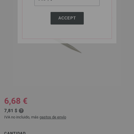
ACCEPT
6,68 €
7,81 $
IVA no incluido, más
gastos de envío
CANTIDAD