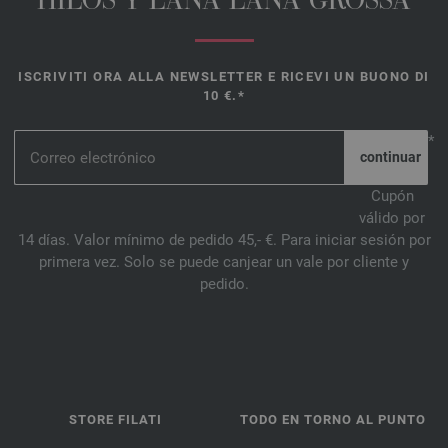
HILOS Y LANA LANA GROSSA
ISCRIVITI ORA ALLA NEWSLETTER E RICEVI UN BUONO DI
10 €.*
*
Cupón
válido por
14 días. Valor mínimo de pedido 45,- €. Para iniciar sesión por
primera vez. Solo se puede canjear un vale por cliente y
pedido.
STORE FILATI
TODO EN TORNO AL PUNTO