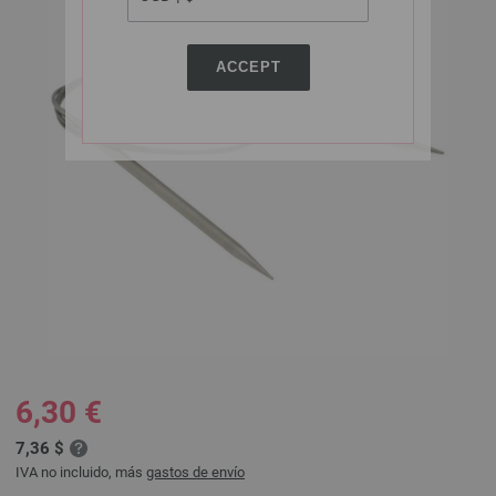
ACCEPT
6,30 €
7,36 $
IVA no incluido, más
gastos de envío