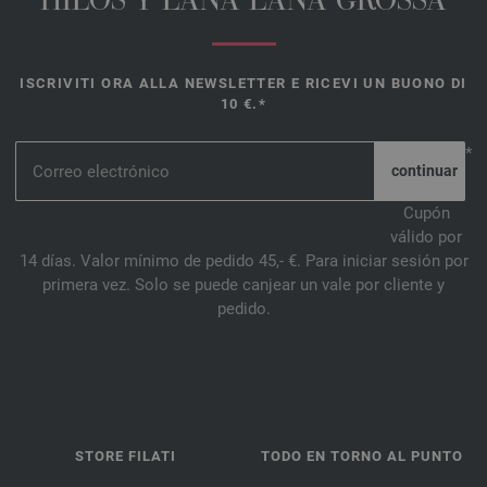
HILOS Y LANA LANA GROSSA
ISCRIVITI ORA ALLA NEWSLETTER E RICEVI UN BUONO DI
10 €.*
*
Cupón
válido por
14 días. Valor mínimo de pedido 45,- €. Para iniciar sesión por
primera vez. Solo se puede canjear un vale por cliente y
pedido.
STORE FILATI
TODO EN TORNO AL PUNTO