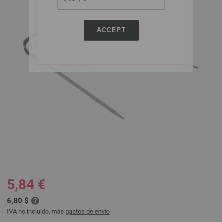
ACCEPT
5,84 €
6,80 $
IVA no incluido, más
gastos de envío