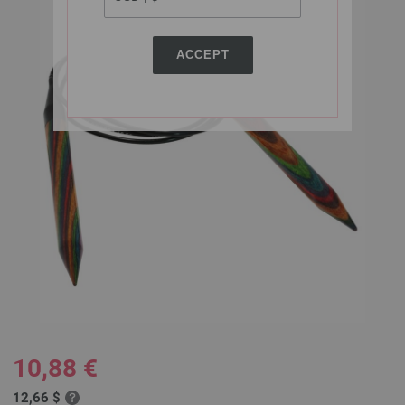
ACCEPT
10,88 €
12,66 $