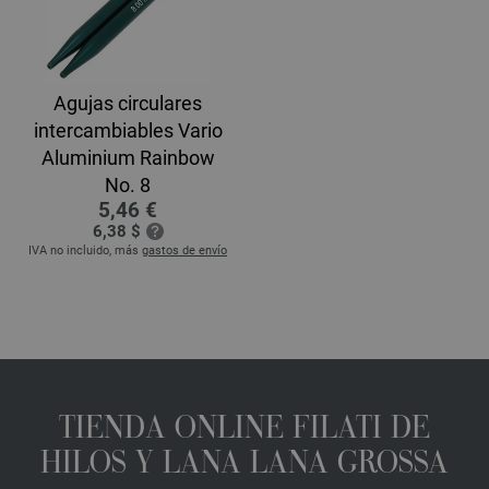
Agujas circulares
intercambiables Vario
Aluminium Rainbow
No. 8
5,46 €
6,38 $
IVA no incluido, más
gastos de envío
TIENDA ONLINE FILATI DE
HILOS Y LANA LANA GROSSA