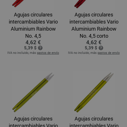
Agujas circulares
Agujas circulares
intercambiables Vario
intercambiables Vario
Aluminium Rainbow
Aluminium Rainbow
No. 4,5
No. 4,5 corto
4,62 €
4,62 €
5,39 $
5,39 $
IVA no incluido, más
gastos de envío
IVA no incluido, más
gastos de envío
Agujas circulares
Agujas circulares
intercambiables Vario
intercambiables Vario