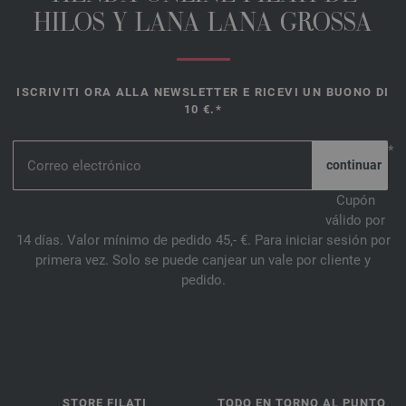
HILOS Y LANA LANA GROSSA
ISCRIVITI ORA ALLA NEWSLETTER E RICEVI UN BUONO DI
10 €.*
*
Cupón
válido por
14 días. Valor mínimo de pedido 45,- €. Para iniciar sesión por
primera vez. Solo se puede canjear un vale por cliente y
pedido.
STORE FILATI
TODO EN TORNO AL PUNTO