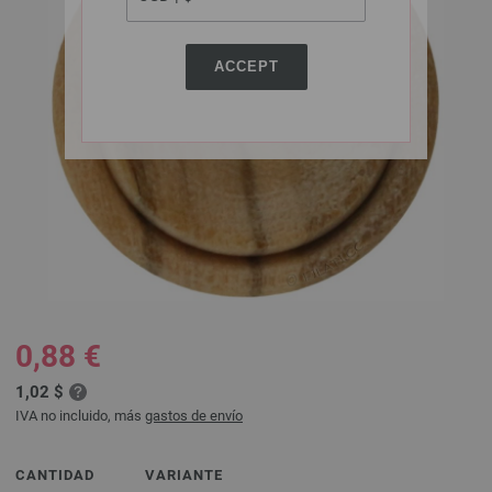
ACCEPT
0,88 €
1,02 $
IVA no incluido, más
gastos de envío
CANTIDAD
VARIANTE