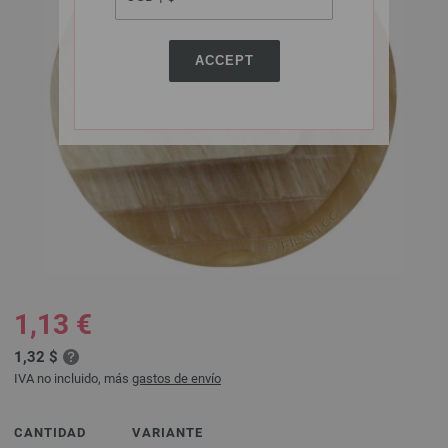
ACCEPT
1,13 €
1,32 $
IVA no incluido, más
gastos de envío
CANTIDAD
VARIANTE