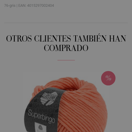
76-gris | EAN: 4015297002404
OTROS CLIENTES TAMBIÉN HAN
COMPRADO