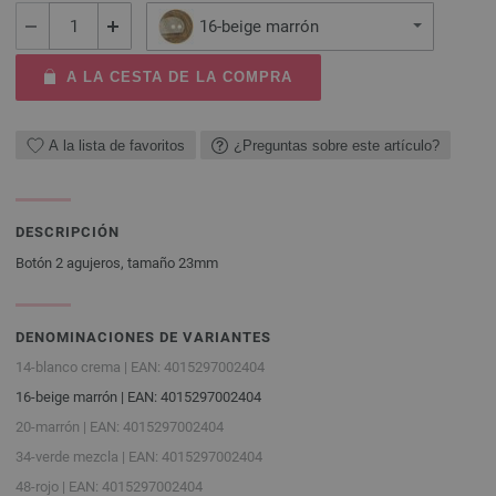
16-beige marrón
A LA CESTA DE LA COMPRA
A la lista de favoritos
¿Preguntas sobre este artículo?
DESCRIPCIÓN
Botón 2 agujeros, tamaño 23mm
DENOMINACIONES DE VARIANTES
14-blanco crema | EAN: 4015297002404
16-beige marrón | EAN: 4015297002404
20-marrón | EAN: 4015297002404
34-verde mezcla | EAN: 4015297002404
48-rojo | EAN: 4015297002404