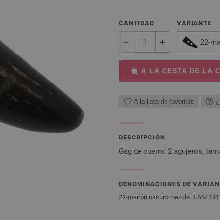
CANTIDAD
VARIANTE
22-ma
A LA CESTA DE LA
A la lista de favoritos
¿
DESCRIPCIÓN
Gag de cuerno 2 agujeros, ta
DENOMINACIONES DE VARIAN
22-marrón oscuro mezcla | EAN: 19