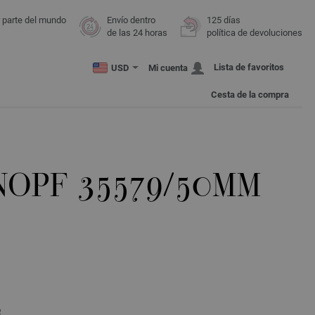
r parte del mundo
Envío dentro
125 días
de las 24 horas
política de devoluciones
Lista de favoritos
USD
Mi cuenta
Cesta de la compra
NOPF 35579/50MM
o