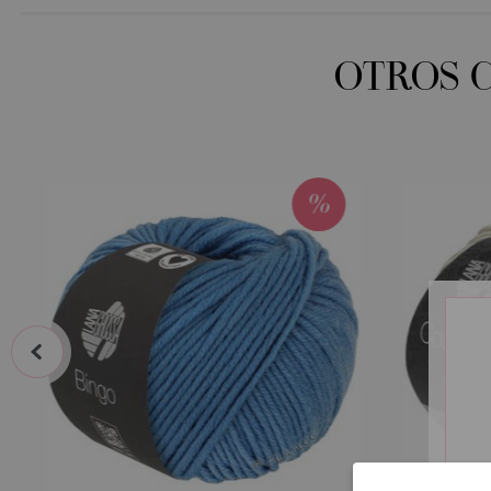
OTROS 
prev