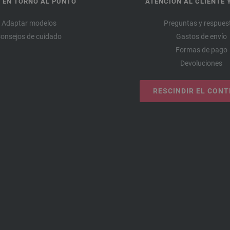
 EN TORNO AL PUNTO
ATENCIÓN AL CLIENTE 
Adaptar modelos
Preguntas y respues
onsejos de cuidado
Gastos de envío
Formas de pago
Devoluciones
RESCINDIR EL CON