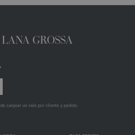
A LANA GROSSA
*
de canjear un vale por cliente y pedido.