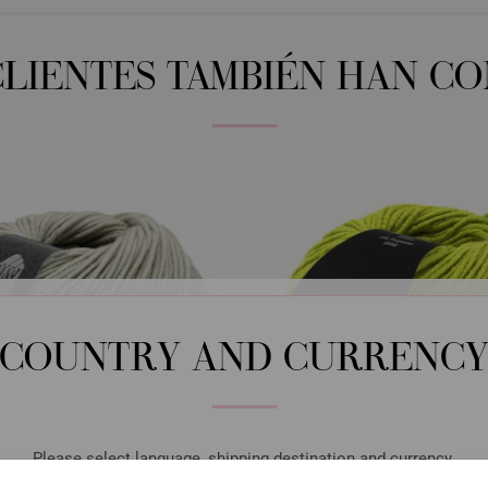
CLIENTES TAMBIÉN HAN C
COUNTRY AND CURRENC
Please select language, shipping destination and currency.