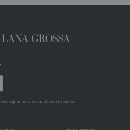
A LANA GROSSA
*
de canjear un vale por cliente y pedido.