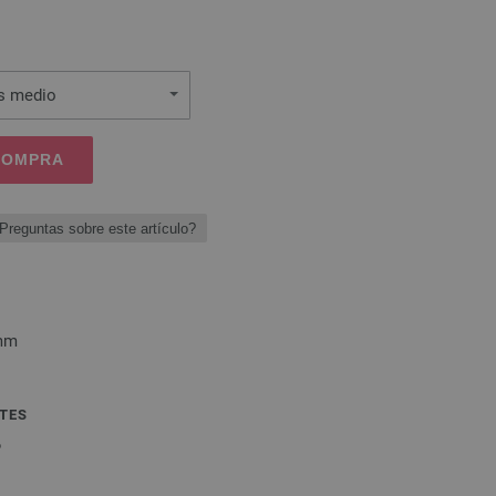
is medio
 COMPRA
Preguntas sobre este artículo?
 mm
TES
6