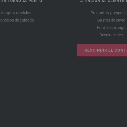
 EN TORNO AL PUNTO
ATENCIÓN AL CLIENTE 
Adaptar modelos
Preguntas y respues
onsejos de cuidado
Gastos de envío
Formas de pago
Devoluciones
RESCINDIR EL CON