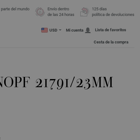
r parte del mundo
Envío dentro
125 días
de las 24 horas
política de devoluciones
Lista de favoritos
USD
Mi cuenta
Cesta de la compra
NOPF 21791/23MM
o