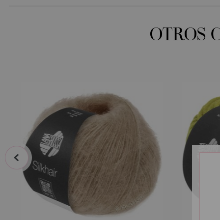
OTROS 
prev