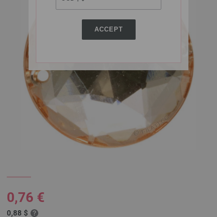
ACCEPT
0,76 €
0,88 $