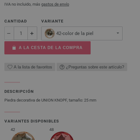
IVA no incluido, más
gastos de envío
CANTIDAD
VARIANTE
42-color de la piel
A LA CESTA DE LA COMPRA
A la lista de favoritos
¿Preguntas sobre este artículo?
DESCRIPCIÓN
Piedra decorativa de UNION KNOPF, tamaño: 25 mm
VARIANTES DISPONIBLES
42
48