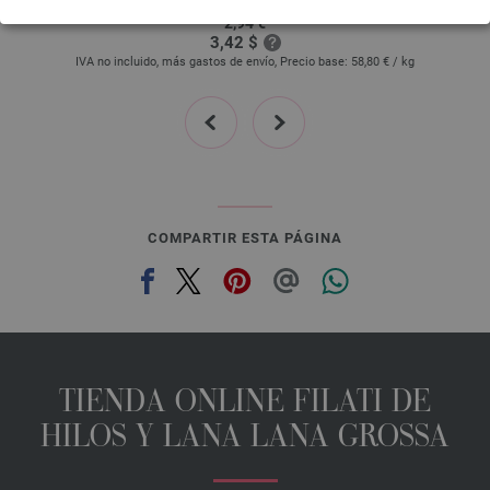
2,94 €
3,42 $
IVA no incluido, más gastos de envío, Precio base:
58,80 €
/ kg
prev
next
COMPARTIR ESTA PÁGINA
TIENDA ONLINE FILATI DE
HILOS Y LANA LANA GROSSA