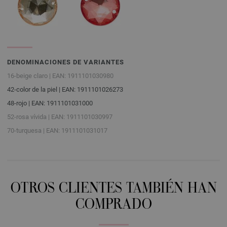
DENOMINACIONES DE VARIANTES
16-beige claro | EAN: 1911101030980
42-color de la piel | EAN: 1911101026273
48-rojo | EAN: 1911101031000
52-rosa vívida | EAN: 1911101030997
70-turquesa | EAN: 1911101031017
OTROS CLIENTES TAMBIÉN HAN
COMPRADO