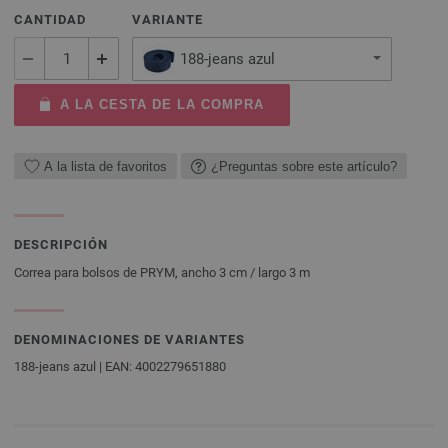
CANTIDAD
VARIANTE
188-jeans azul
A LA CESTA DE LA COMPRA
A la lista de favoritos
¿Preguntas sobre este artículo?
DESCRIPCIÓN
Correa para bolsos de PRYM, ancho 3 cm / largo 3 m
DENOMINACIONES DE VARIANTES
188-jeans azul | EAN: 4002279651880