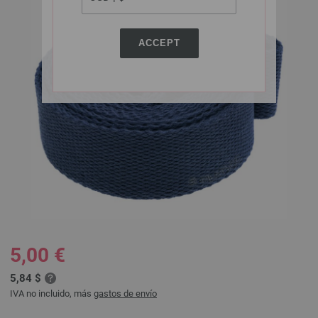
ACCEPT
5,00 €
5,84 $
IVA no incluido, más
gastos de envío