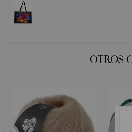
OTROS 
prev