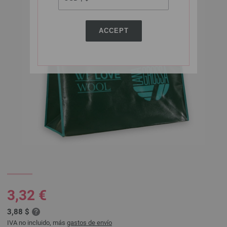
ACCEPT
3,32 €
3,88 $
IVA no incluido, más
gastos de envío