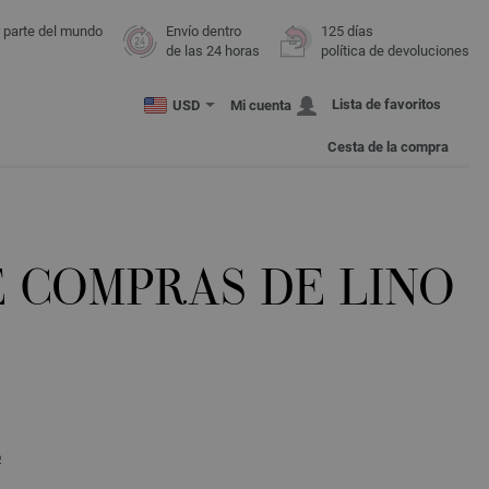
r parte del mundo
Envío dentro
125 días
de las 24 horas
política de devoluciones
Lista de favoritos
USD
Mi cuenta
Cesta de la compra
E COMPRAS DE LINO
o