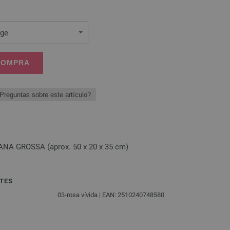
ige
 COMPRA
Preguntas sobre este artículo?
LANA GROSSA (aprox. 50 x 20 x 35 cm)
TES
03-rosa vívida | EAN: 2510240748580