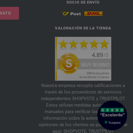
SOCIO DE ENVÍO
TRATO
VALORACIÓN DE LA TIENDA
Nuestra empresa recopila calificaciones a
través de los proveedores de servicios
independientes SHOPVOTE y TRUSTPILOT.
Estos utilizan medidas automáticas y
manuales para verificar las reseñas. La
información sobre la autenticidad de las
opiniones de los clientes se puede encontrar
aquí:
SHOPVOTE
,
TRUSTPILOT