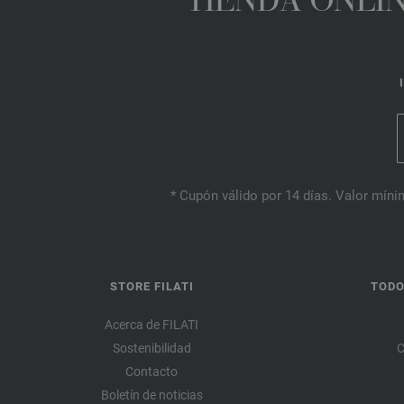
TIENDA ONLIN
* Cupón válido por 14 días. Valor mínim
STORE FILATI
TODO
Acerca de FILATI
Sostenibilidad
C
Contacto
Boletín de noticias