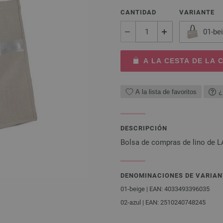
CANTIDAD
VARIANTE
01-be
A LA CESTA DE LA
A la lista de favoritos
¿
DESCRIPCIÓN
Bolsa de compras de lino de 
DENOMINACIONES DE VARIAN
01-beige | EAN: 4033493396035
02-azul | EAN: 2510240748245