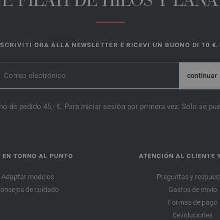
E FILATI DE HILOS Y LAN
ISCRIVITI ORA ALLA NEWSLETTER E RICEVI UN BUONO DI 10 €.
o de pedido 45,- €. Para iniciar sesión por primera vez. Solo se pue
 EN TORNO AL PUNTO
ATENCIÓN AL CLIENTE 
Adaptar modelos
Preguntas y respues
onsejos de cuidado
Gastos de envío
Formas de pago
Devoluciones