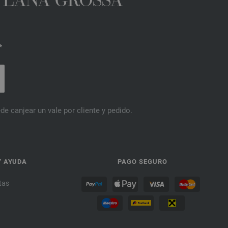
A LANA GROSSA
*
de canjear un vale por cliente y pedido.
Y AYUDA
PAGO SEGURO
tas