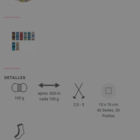
DETALLES
aprox. 420 m
100 g
cada 100 g
2,5 - 3
10 x 10 cm
42 Series, 30
Puntos