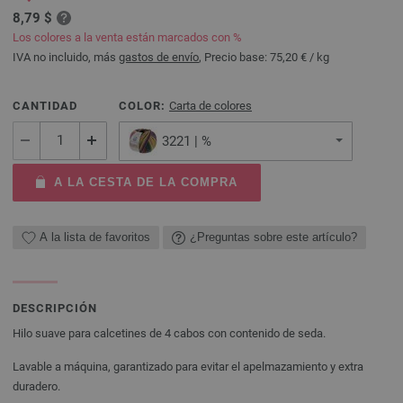
8,79 $
Los colores a la venta están marcados con %
IVA no incluido, más
gastos de envío
, Precio base:
75,20 €
/ kg
CANTIDAD
COLOR:
Carta de colores
3221 | %
A LA CESTA DE LA COMPRA
A la lista de favoritos
¿Preguntas sobre este artículo?
DESCRIPCIÓN
Hilo suave para calcetines de 4 cabos con contenido de seda.
Lavable a máquina, garantizado para evitar el apelmazamiento y extra
duradero.