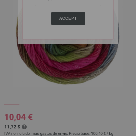
ACCEPT
10,04 €
11,72 $
IVA no incluido, más
gastos de envío
, Precio base:
100,40 €
/ kg