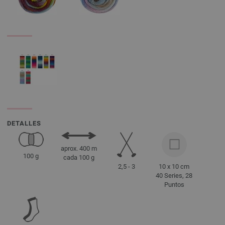
DETALLES
aprox. 400 m
100 g
cada 100 g
2,5 - 3
10 x 10 cm
40 Series, 28
Puntos