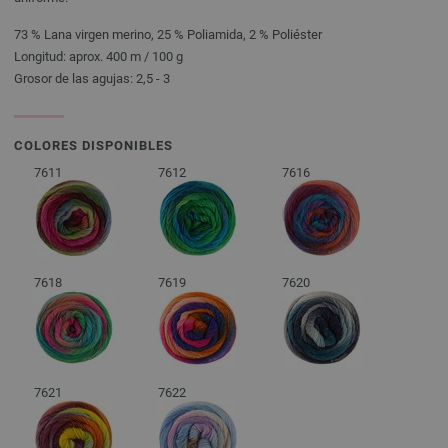
73 % Lana virgen merino, 25 % Poliamida, 2 % Poliéster
Longitud: aprox. 400 m / 100 g
Grosor de las agujas: 2,5 - 3
COLORES DISPONIBLES
7611
7612
7616
7618
7619
7620
7621
7622