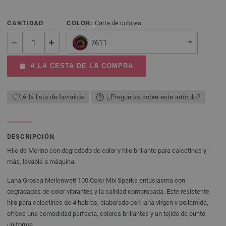
CANTIDAD
COLOR:
Carta de colores
7611
A LA CESTA DE LA COMPRA
A la lista de favoritos
¿Preguntas sobre este artículo?
DESCRIPCIÓN
Hilo de Merino con degradado de color y hilo brillante para calcetines y
más, lavable a máquina.
Lana Grossa Meilenweit 100 Color Mix Sparks entusiasma con
degradados de color vibrantes y la calidad comprobada. Este resistente
hilo para calcetines de 4 hebras, elaborado con lana virgen y poliamida,
ofrece una comodidad perfecta, colores brillantes y un tejido de punto
uniforme.