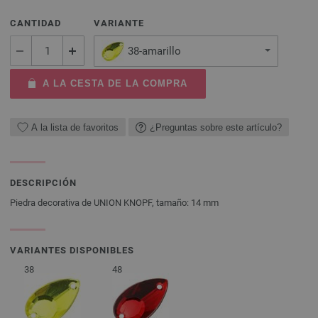
CANTIDAD
VARIANTE
38-amarillo
A LA CESTA DE LA COMPRA
A la lista de favoritos
¿Preguntas sobre este artículo?
DESCRIPCIÓN
Piedra decorativa de UNION KNOPF, tamaño: 14 mm
VARIANTES DISPONIBLES
38
48