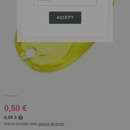
ACCEPT
0,50 €
0,58 $
IVA no incluido, más
gastos de envío