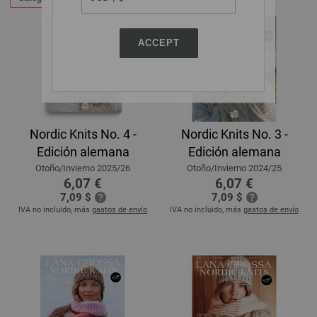
ACCEPT
Nordic Knits No. 4 -
Nordic Knits No. 3 -
Edición alemana
Edición alemana
Otoño/Invierno 2025/26
Otoño/Invierno 2024/25
6,07 €
6,07 €
7,09 $
7,09 $
IVA no incluido, más
gastos de envío
IVA no incluido, más
gastos de envío