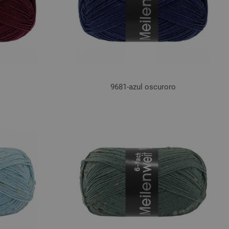
9681-azul oscuroro