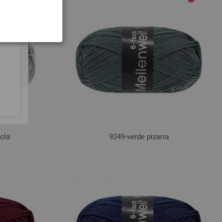
cla
9249-verde pizarra