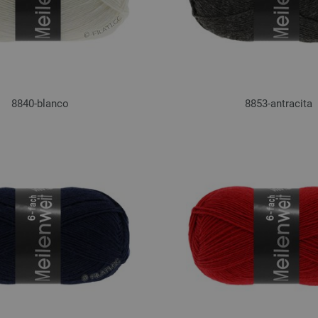
8840-blanco
8853-antracita