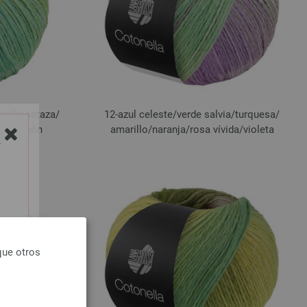
esa/
mostaza/
12-azul celeste/
verde salvia/
turquesa/
a/
salmón
amarillo/
naranja/
rosa vívida/
violeta
Y
que otros